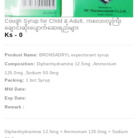
Cough Syrup for Child & Adult, ကလေး၊လူကြီး
ချောင်းဆိုးပျောက်ဆေးရည်များ
Ks -
0
Product Name:
BRONSADRYL expectorant syrup
Composition:
Diphenhydramine 12.5mg ,Ammonium
125.0mg ,Sodium 50.0mg
Packing:
1 bot Syrup
Mfd Date:
Exp Date:
Remark :
Diphenhydramine 12.5mg + Ammonium 125.0mg + Sodium