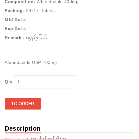
Composition:
Albendazole 400mg
Packing:
20x1's Tables
Mfd Date:
Exp Date:
Remark :
ပစ္စည်းပြတ်
Albendazole USP 400mg
Qty
TO ORDER
Description