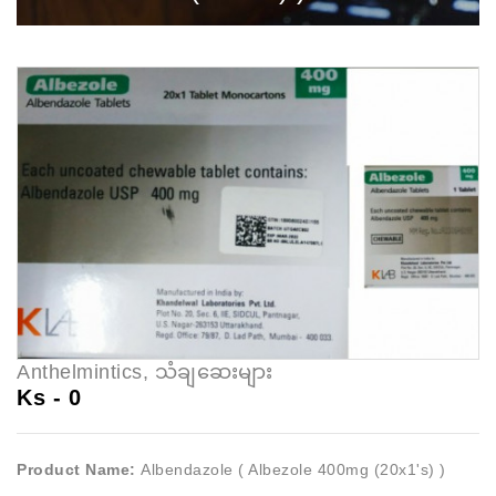
Anthelmintics, သံချဆေးများ
Ks -
0
Product Name:
Albendazole ( Albezole 400mg (20x1's) )