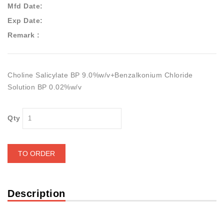
Mfd Date:
Exp Date:
Remark :
Choline Salicylate BP 9.0%w/v+Benzalkonium Chloride
Solution BP 0.02%w/v
Qty
TO ORDER
Description