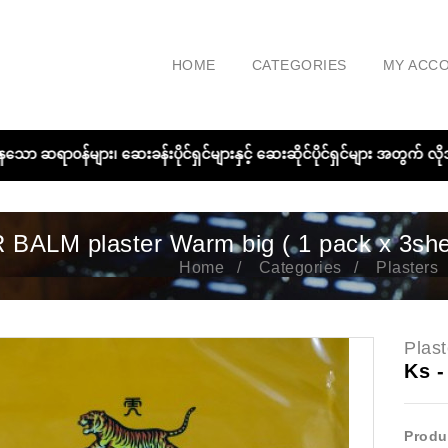
HOME
CATEGORIES
MY ACC
ော ဆရာ၀န်များ၊ ဆေးခန်းပိုင်ရှင်များနှင့် ဆေးဆိုင်ပိုင်ရှင်များ အတွက် 
 BALM plaster Warm big ( 1 pack x 3she
Home
Categories
Plasters
Plas
Ks 
Produ