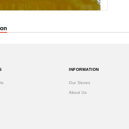
ion
S
INFORMATION
ts
Our Stores
About Us