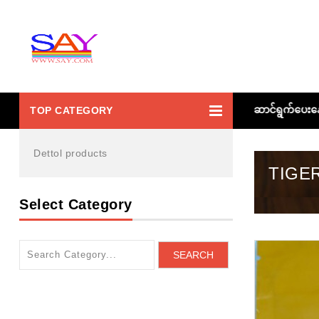
ပြည်သူပြည်သားများ ကျန်းမာစေရန် ဆေး၀ါးလုပ်ငန်းဖြင့် ကူညီဆောင်ရွက်ပေးနေသ
TOP CATEGORY
Dettol products
TIGER
Select Category
SEARCH