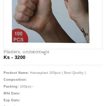
Plasters, ပလာစတာများ
Ks -
3200
Product Name:
Hansaplast 100pcs ( Best Quality )
Composition:
Packing:
100pcs -
Mfd Date:
Exp Date: